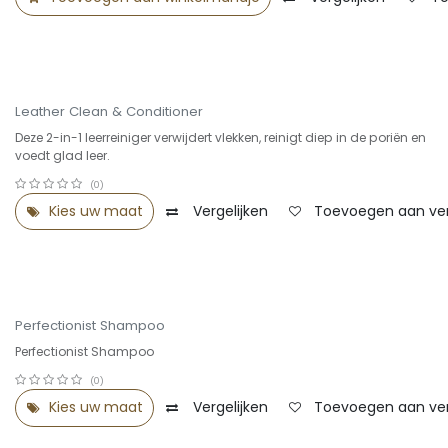
Leather Clean & Conditioner
Deze 2-in-1 leerreiniger verwijdert vlekken, reinigt diep in de poriën en
voedt glad leer.
(0)
Kies uw maat
Vergelijken
Toevoegen aan verl
Perfectionist Shampoo
Perfectionist Shampoo
(0)
Kies uw maat
Vergelijken
Toevoegen aan verl