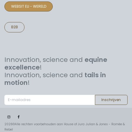
WEBSIT EU - WERELD
B2B
Innovation, science and
equine
excellence
!
Innovation, science and
tails in
motion
!
Inschrijven
2026©Alle rechten voorbehouden aan House of Juro: Julian & Jones - Romée &
Rebel