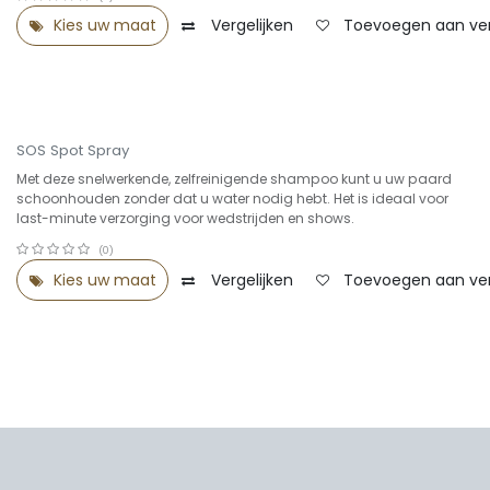
Kies uw maat
Vergelijken
Toevoegen aan verl
SOS Spot Spray
Met deze snelwerkende, zelfreinigende shampoo kunt u uw paard
schoonhouden zonder dat u water nodig hebt. Het is ideaal voor
last-minute verzorging voor wedstrijden en shows.
(0)
Kies uw maat
Vergelijken
Toevoegen aan verl