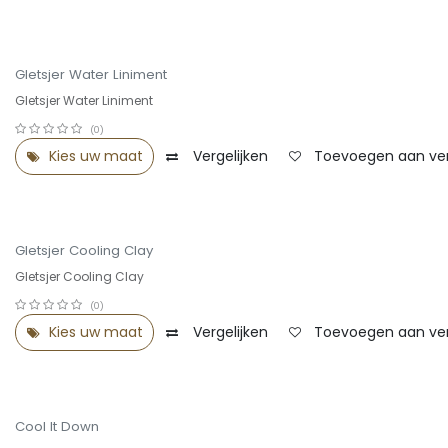
OUTLET -30%
Gletsjer Water Liniment
Gletsjer Water Liniment
(0)
Kies uw maat
Vergelijken
Toevoegen aan verl
OUTLET -30%
Gletsjer Cooling Clay
Gletsjer Cooling Clay
(0)
Kies uw maat
Vergelijken
Toevoegen aan verl
Cool It Down