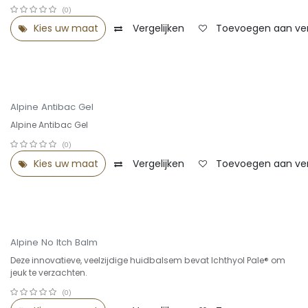
(0)
Kies uw maat
Vergelijken
Toevoegen aan verl
Alpine Antibac Gel
Alpine Antibac Gel
(0)
Kies uw maat
Vergelijken
Toevoegen aan verl
Alpine No Itch Balm
Deze innovatieve, veelzijdige huidbalsem bevat Ichthyol Pale® om
jeuk te verzachten.
(0)