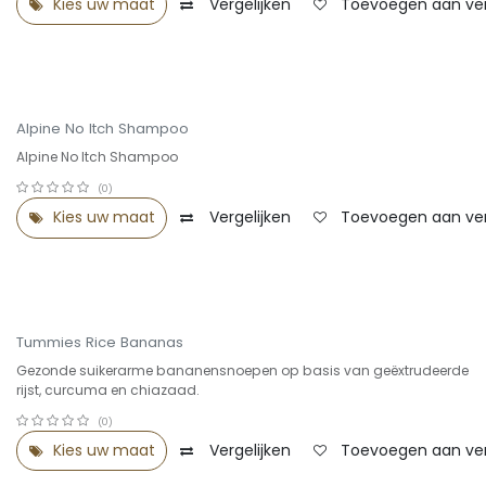
Kies uw maat
Vergelijken
Toevoegen aan verl
Alpine No Itch Shampoo
Alpine No Itch Shampoo
(0)
Kies uw maat
Vergelijken
Toevoegen aan verl
OUTLET -30%
Tummies Rice Bananas
Gezonde suikerarme bananensnoepen op basis van geëxtrudeerde
rijst, curcuma en chiazaad.
(0)
Kies uw maat
Vergelijken
Toevoegen aan verl