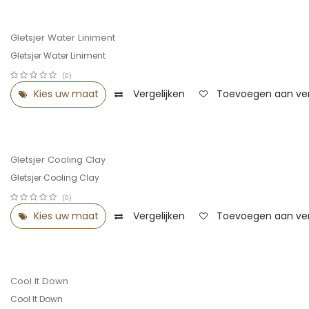
OUTLET -30%
Gletsjer Water Liniment
Gletsjer Water Liniment
(0)
Kies uw maat
Vergelijken
Toevoegen aan verl
OUTLET -30%
Gletsjer Cooling Clay
Gletsjer Cooling Clay
(0)
Kies uw maat
Vergelijken
Toevoegen aan verl
Summer Sale -25%
Cool It Down
Cool It Down