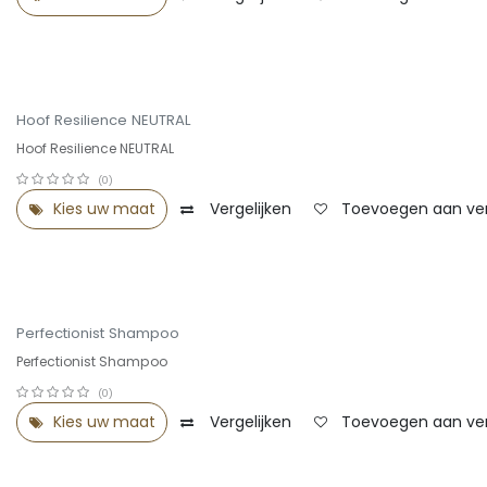
Hoof Resilience NEUTRAL
Hoof Resilience NEUTRAL
(0)
Kies uw maat
Vergelijken
Toevoegen aan verl
Perfectionist Shampoo
Perfectionist Shampoo
(0)
Kies uw maat
Vergelijken
Toevoegen aan verl