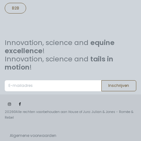
B2B
Innovation, science and
equine
excellence
!
Innovation, science and
tails in
motion
!
Inschrijven
2026©Alle rechten voorbehouden aan House of Juro: Julian & Jones - Romée &
Rebel
Algemene voorwaarden