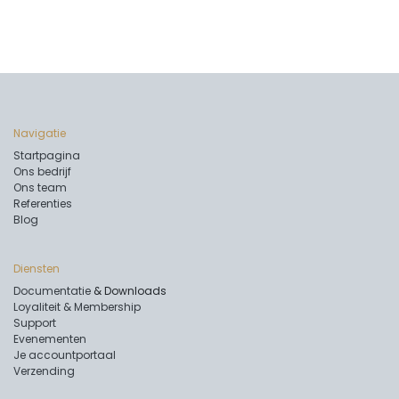
Navigatie
Startpagina
Ons bedrijf
Ons team
Referenties
Blog
Diensten
Documentatie
& Downloads
Loyaliteit & Membership
Support
Evenementen
Je accountportaal
Verzending