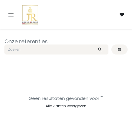
Overslaan naar inhoud
Onze referenties
Geen resultaten gevonden voor "
"
Alle klanten weergeven