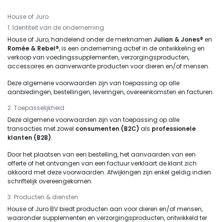
House of Juro
1. Identiteit van de onderneming
House of Juro, handelend onder de merknamen
Julian & Jones®
en
Romée & Rebel®
, is een onderneming actief in de ontwikkeling en
verkoop van voedingssupplementen, verzorgingsproducten,
accessoires en aanverwante producten voor dieren en/of mensen.
Deze algemene voorwaarden zijn van toepassing op alle
aanbiedingen, bestellingen, leveringen, overeenkomsten en facturen.
2. Toepasselijkheid
Deze algemene voorwaarden zijn van toepassing op alle
transacties met zowel
consumenten (B2C)
als
professionele
klanten (B2B)
.
Door het plaatsen van een bestelling, het aanvaarden van een
offerte of het ontvangen van een factuur verklaart de klant zich
akkoord met deze voorwaarden. Afwijkingen zijn enkel geldig indien
schriftelijk overeengekomen.
3. Producten & diensten
House of Juro BV biedt producten aan voor dieren en/of mensen,
waaronder supplementen en verzorgingsproducten, ontwikkeld ter