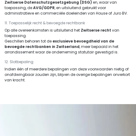
Zwitserse Datenschutzgesetzgebung (DSG)
en, waar van
toepassing, de
AVG/GDPR
, en uitsluitend gebruikt voor
administratieve en commerciële doeleinden van House of Juro BV.
11. Toepasselijk recht & bevoegde rechtbank
Op alle overeenkomsten is uitsluitend het
Zwitserse recht
van
toepassing.
Geschillen behoren tot de
exclusieve bevoegdheid van de
bevoegde rechtbanken in Zwitserland
, meer bepaald in het
arrondissement waar de onderneming statutair gevestigd is.
12. Slotbepaling
Indien één of meerdere bepalingen van deze voorwaarden nietig of
onafdwingbaar zouden zijn, blijven de overige bepalingen onverkort
van kracht.