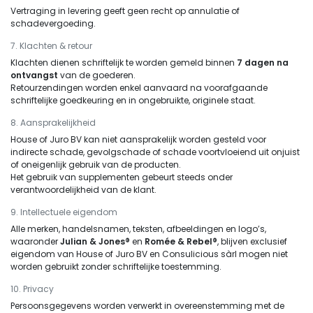
Vertraging in levering geeft geen recht op annulatie of
schadevergoeding.
7. Klachten & retour
Klachten dienen schriftelijk te worden gemeld binnen
7 dagen na
ontvangst
van de goederen.
Retourzendingen worden enkel aanvaard na voorafgaande
schriftelijke goedkeuring en in ongebruikte, originele staat.
8. Aansprakelijkheid
House of Juro BV kan niet aansprakelijk worden gesteld voor
indirecte schade, gevolgschade of schade voortvloeiend uit onjuist
of oneigenlijk gebruik van de producten.
Het gebruik van supplementen gebeurt steeds onder
verantwoordelijkheid van de klant.
9. Intellectuele eigendom
Alle merken, handelsnamen, teksten, afbeeldingen en logo’s,
waaronder
Julian & Jones®
en
Romée & Rebel®
, blijven exclusief
eigendom van House of Juro BV en Consulicious sàrl mogen niet
worden gebruikt zonder schriftelijke toestemming.
10. Privacy
Persoonsgegevens worden verwerkt in overeenstemming met de