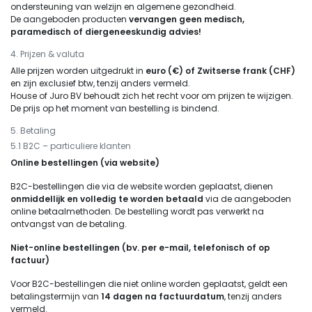
ondersteuning van welzijn en algemene gezondheid.
De aangeboden producten
vervangen geen medisch,
paramedisch of diergeneeskundig advies!
4. Prijzen & valuta
Alle prijzen worden uitgedrukt in
euro (€) of Zwitserse frank (CHF)
en zijn exclusief btw, tenzij anders vermeld.
House of Juro BV behoudt zich het recht voor om prijzen te wijzigen.
De prijs op het moment van bestelling is bindend.
5. Betaling
5.1 B2C – particuliere klanten
Online bestellingen (via website)
B2C-bestellingen die via de website worden geplaatst, dienen
onmiddellijk en volledig te worden betaald
via de aangeboden
online betaalmethoden. De bestelling wordt pas verwerkt na
ontvangst van de betaling.
Niet-online bestellingen (bv. per e-mail, telefonisch of op
factuur)
Voor B2C-bestellingen die niet online worden geplaatst, geldt een
betalingstermijn van
14 dagen na factuurdatum
, tenzij anders
vermeld.