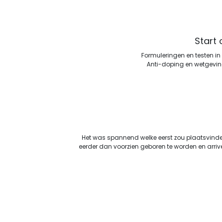
Start
Formuleringen en testen in
Anti-doping en wetgevin
Het was spannend welke eerst zou plaatsvinde
eerder dan voorzien geboren te worden en arri