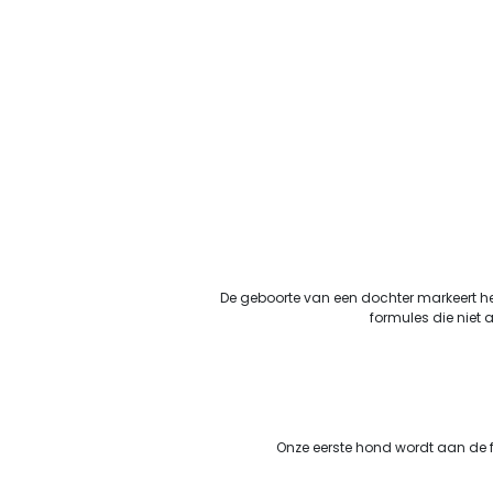
De geboorte van een dochter markeert he
formules die niet 
Onze eerste hond wordt aan de f