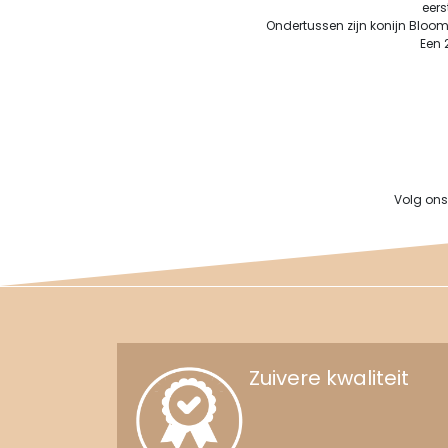
eer
Ondertussen zijn konijn Blo
Een 2
Volg ons 
Zuivere kwaliteit