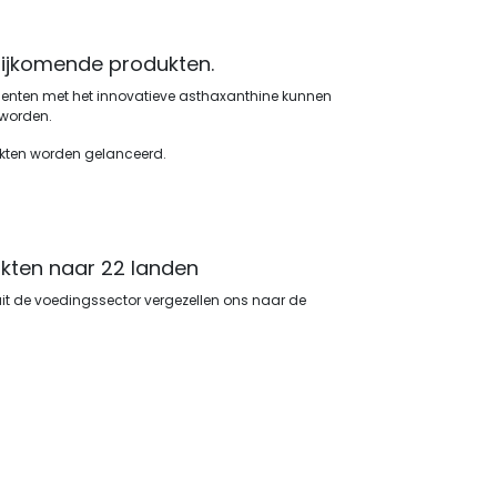
bijkomende produkten.
nten met het innovatieve asthaxanthine kunnen
 worden.
kten worden gelanceerd.
kten naar 22 landen
uit de voedingssector vergezellen ons naar de