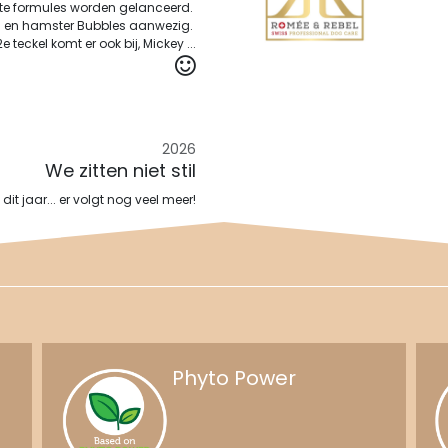
ste formules worden gelanceerd.
om en hamster Bubbles aanwezig.
e teckel komt er ook bij, Mickey ...
2026
We zitten niet stil
dit jaar... er volgt nog veel meer!
Phyto Power