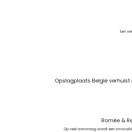
Een ve
Opslagplaats België verhuist
Romée & Re
Op veel aanvraag wordt een innovatie