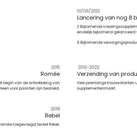
01/09/2013
Lancering van nog 8 
2 Bijkomende voedingssuppleme
eindelijk bijkomend gelanceerd
6 Bijkomende verzorgingsprodu
2015
2013-2022
Romée
Verzending van produ
t begin van de ontwikkeling van
Vele jarenlange trouwe klanten 
alleen voor paarden zijn bedoeld.
supplementenmarkt.
2019
Rebel
amilie toegevoegd, teckel Rebel.