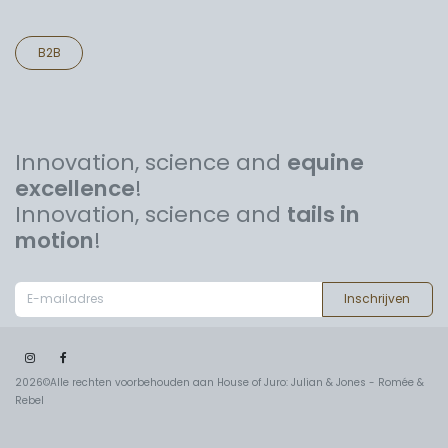
B2B
Innovation, science and
equine
excellence
!
Innovation, science and
tails in
motion
!
Inschrijven
2026©Alle rechten voorbehouden aan House of Juro: Julian & Jones - Romée &
Rebel