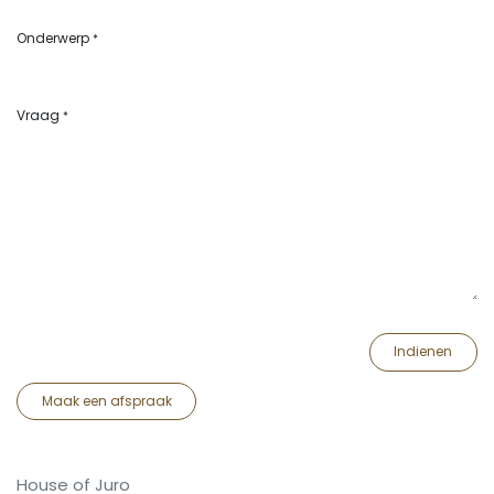
Onderwerp
*
Vraag
*
Indienen
Maak een afspraak
House of Juro