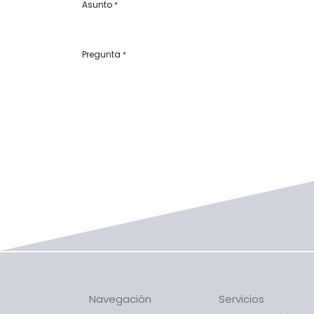
Asunto
*
Pregunta
*
Navegación
Servicios