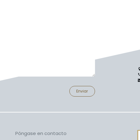
Enviar
Póngase en contacto