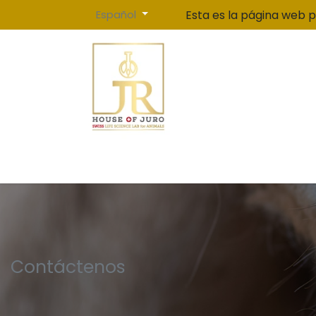
Ir al contenido
Español
Esta es la página web p
Inicio
Contáctenos