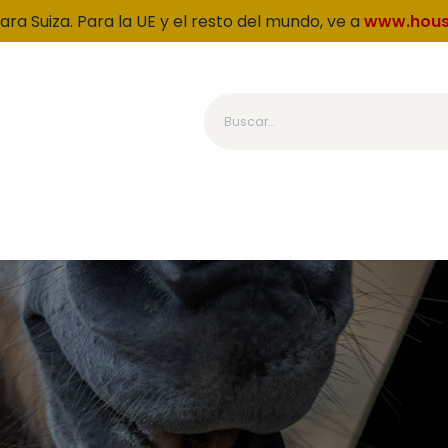
ara Suiza. Para la UE y el resto del mundo, ve a
www.hous
Kategoria
Produkty
O nas
Wierność
OUTLET