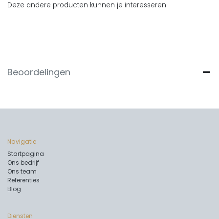
Deze andere producten kunnen je interesseren
Beoordelingen
Navigatie
Startpagina
Ons bedrijf
Ons team
Referenties
Blog
Diensten