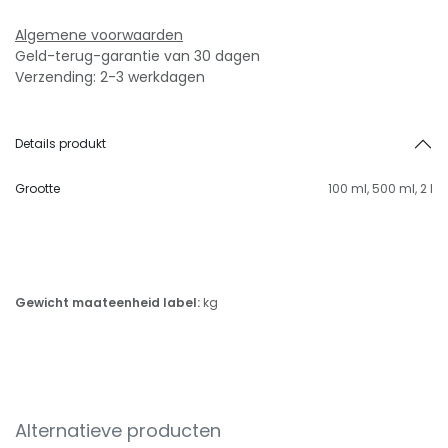
Algemene voorwaarden
Geld-terug-garantie van 30 dagen
Verzending: 2-3 werkdagen
Details produkt
Grootte
100 ml
,
500 ml
,
2 l
Gewicht maateenheid label:
kg
Alternatieve producten