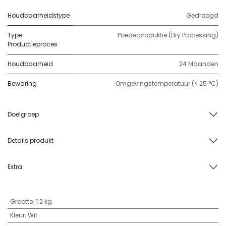
Houdbaarheidstype
Gedroogd
Type
Poederproduktie (Dry Processing)
Productieproces
Houdbaarheid
24 Maanden
Bewaring
Omgevingstemperatuur (< 25 °C)
Doelgroep
Details produkt
Extra
Grootte
:
1.2 kg
Kleur
:
Wit