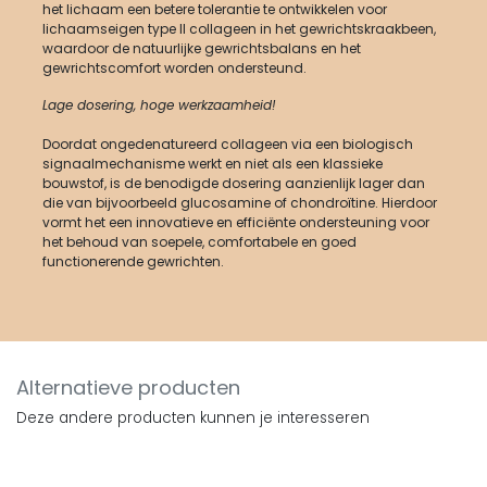
het lichaam een betere tolerantie te ontwikkelen voor
lichaamseigen type II collageen in het gewrichtskraakbeen,
waardoor de natuurlijke gewrichtsbalans en het
gewrichtscomfort worden ondersteund.
Lage dosering, hoge werkzaamheid!
Doordat ongedenatureerd collageen via een biologisch
signaalmechanisme werkt en niet als een klassieke
bouwstof, is de benodigde dosering aanzienlijk lager dan
die van bijvoorbeeld glucosamine of chondroïtine. Hierdoor
vormt het een innovatieve en efficiënte ondersteuning voor
het behoud van soepele, comfortabele en goed
functionerende gewrichten.
Alternatieve producten
Deze andere producten kunnen je interesseren