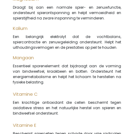
Draagt bij aan een normale spier- en zenuwfunctie,
ondersteunt spierontspanning en helpt vermoeidheid en
spierstijfheid na zware inspanning te verminderen.
Kalium
Een belangrijk elektrolyt dat de vochtbalans,
spiercontractie en zenuwgeleiding ondersteunt. Helpt het
uithoudingsvermogen en de prestaties op peil te houden.
Mangaan
Essentieel sporenelement dat bijdraagt aan de vorming
van bindweefsel, kraakbeen en botten. Ondersteunt het
energiemetabolisme en helpt het lichaam te herstellen na
fysieke belasting.
Vitamine C
Een krachtige antioxidant die cellen beschermt tegen
oxidatieve stress en het natuurlijke herstel van spieren en
bindweefsel ondersteunt.
Vitamine E
Beschermt spiercellen tegen schade door vrije radicalen