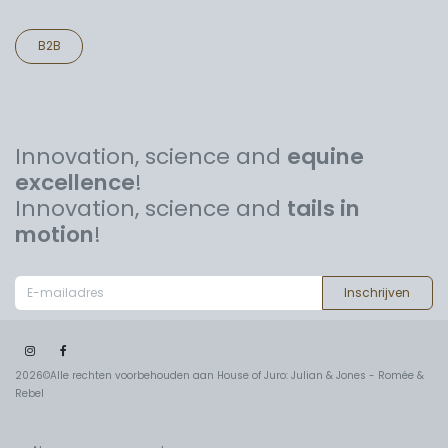
B2B
Innovation, science and
equine
excellence
!
Innovation, science and
tails in
motion
!
Inschrijven
2026©Alle rechten voorbehouden aan House of Juro: Julian & Jones - Romée &
Rebel