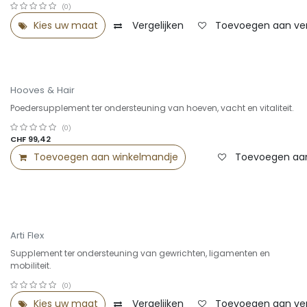
(0)
Kies uw maat
Vergelijken
Toevoegen aan verl
Hooves & Hair
Poedersupplement ter ondersteuning van hoeven, vacht en vitaliteit.
(0)
CHF
99,42
Toevoegen aan winkelmandje
Toevoegen aan 
Arti Flex
Supplement ter ondersteuning van gewrichten, ligamenten en
mobiliteit.
(0)
Kies uw maat
Vergelijken
Toevoegen aan verl