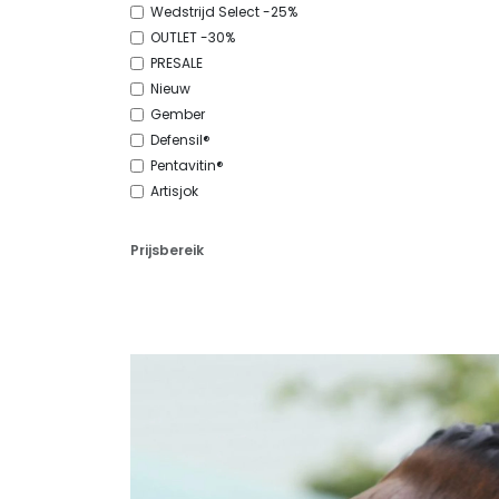
Wedstrijd Select -25%
OUTLET -30%
PRESALE
Nieuw
Gember
Defensil®
Pentavitin®
Artisjok
Prijsbereik