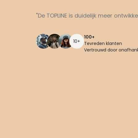
"De TOPLINE is duidelijk meer ontwikke
100+
10+
Tevreden klanten
Vertrouwd door onafhanke