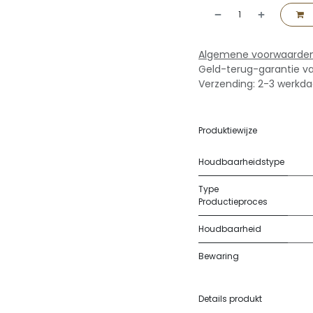
Algemene voorwaarde
Geld-terug-garantie v
Verzending: 2-3 werkd
Produktiewijze
Houdbaarheidstype
Type
Productieproces
Houdbaarheid
Bewaring
Details produkt