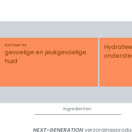
Kalmeert de
Hydratee
gevoelige en jeukgevoelige
onderste
huid
Ingrediënten
NEXT-GENERATION
verzorgingsprodu