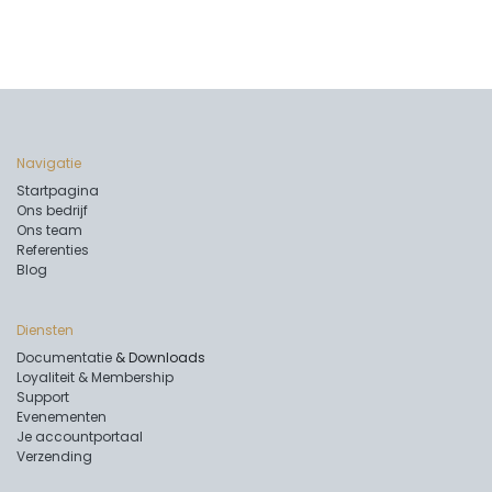
Navigatie
Startpagina
Ons bedrijf
Ons team
Referenties
Blog
Diensten
Documentatie
& Downloads
Loyaliteit & Membership
Support
Evenementen
Je accountportaal
Verzending