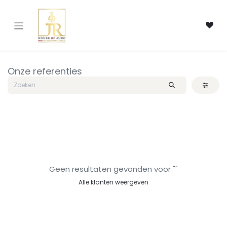
Overslaan naar inhoud
Onze referenties
Geen resultaten gevonden voor "
"
Alle klanten weergeven