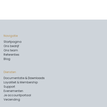
Navigatie
Startpagina
Ons bedrijf
Ons team
Referenties
Blog
Diensten
Documentatie
& Downloads
Loyaliteit & Membership
Support
Evenementen
Je accountportaal
Verzending