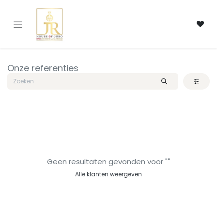
Overslaan naar inhoud
Onze referenties
Geen resultaten gevonden voor "
"
Alle klanten weergeven