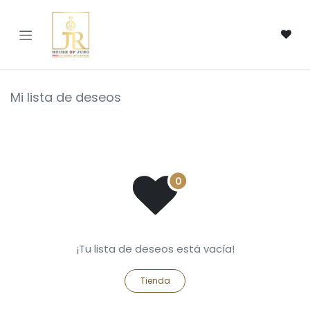
Ir al contenido
Mi lista de deseos
¡Tu lista de deseos está vacía!
Tienda