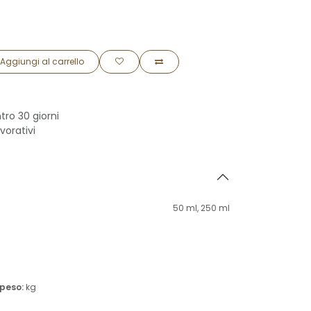
Aggiungi al carrello
tro 30 giorni
vorativi
50 ml
,
250 ml
 peso:
kg