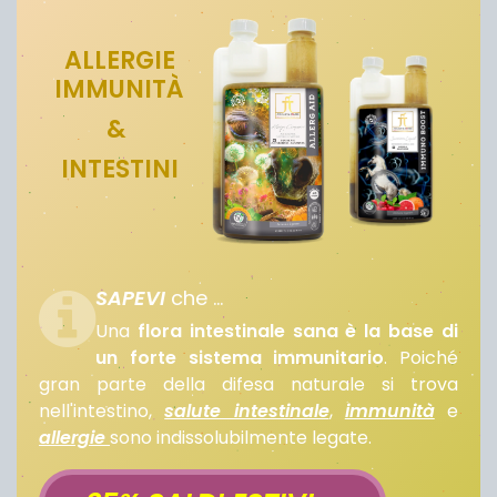
ALLERGIE
IMMUNITÀ
&
INTESTINI
SAPEVI
che ...
Una
flora intestinale sana è la base di
un forte sistema immunitario
. Poiché
gran parte della difesa naturale si trova
nell'intestino,
salute intestinale
,
immunità
e
allergie
sono indissolubilmente legate.