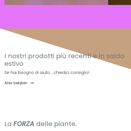
I nostri prodotti più recenti e in saldo
estivo
Se hai bisogno di aiuto... chiedici consiglio!
Alles bekijken
La
FORZA
delle piante.