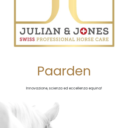
Paarden
Innovazione, scienza ed eccellenza equina!