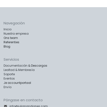
Navegación
Inicio
Nuestra empresa
Ons team
Referenties
Blog
Servicios
Documentación
& Descargas
Lealtad & Membresía
Soporte
Eventos
Je accountportaal
Envío
Póngase en contacto
info@julianandjones.com