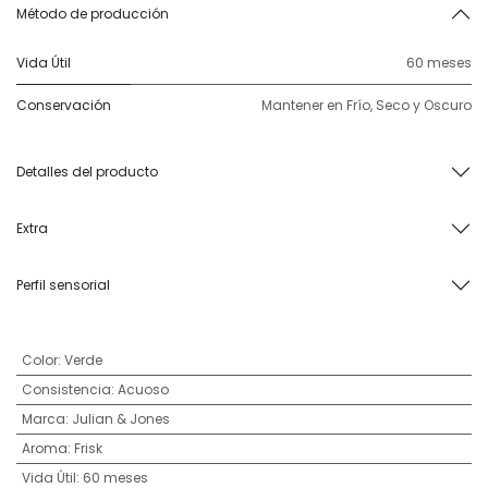
Método de producción
Vida Útil
60 meses
Conservación
Mantener en Frío, Seco y Oscuro
Detalles del producto
Extra
Perfil sensorial
Color
:
Verde
Consistencia
:
Acuoso
Marca
:
Julian & Jones
Aroma
:
Frisk
Vida Útil
:
60 meses