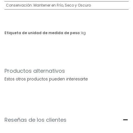
Conservación
:
Mantener en Frío, Seco y Oscuro
Etiqueta de unidad de medida de peso:
kg
Productos alternativos
Estos otros productos pueden interesarte
Reseñas de los clientes