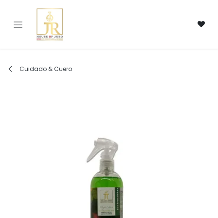
Ir al contenido
Cuidado & Cuero