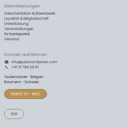
Dienstleistungen
Dokumentation
& Downloads
Loyalität & Mitgliedschaft
Unterstützung
Veranstaltungen
Ihr Kontoportal
Versand
Kontakt aufnehmen
info@julianandjones.com
+41 21 784 09 91
Oudenaarde - Belgien
Bournens - Schweiz
WEBSIT EU - WELT
B2B