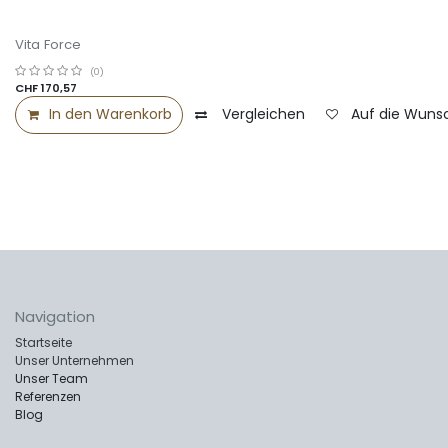
Vita Force
(0)
CHF
170,57
In den Warenkorb
Vergleichen
Auf die Wunsc
Navigation
Startseite
Unser Unternehmen
Unser Team
Referenzen
Blog