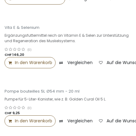
Vita E & Selenium
Ergänzungsfuttermittel reich an Vitamin E & Selen zur Unterstützung
und Regeneration des Muskelsystems.
(0)
CHF
146,20
In den Warenkorb
Vergleichen
Auf die Wunsc
Pompe bouteilles 5L Ø54 mm - 20 ml
Pumpe für 5-Liter-Kanister, wie z. B. Golden Cural Oil 5 L.
(0)
CHF
9,25
In den Warenkorb
Vergleichen
Auf die Wunsc