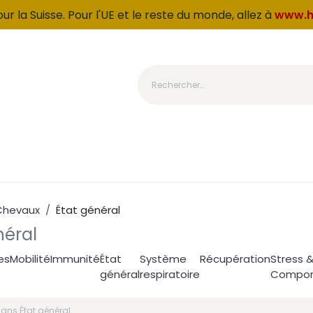
ur la Suisse. Pour l'UE et le reste du monde, allez à
www.h
orie
Produits
À propos de nous
Fidélité
OUTLET
Chevaux
État général
néral
es
Mobilité
Immunité
État
Système
Récupération
Stress 
général
respiratoire
Compor