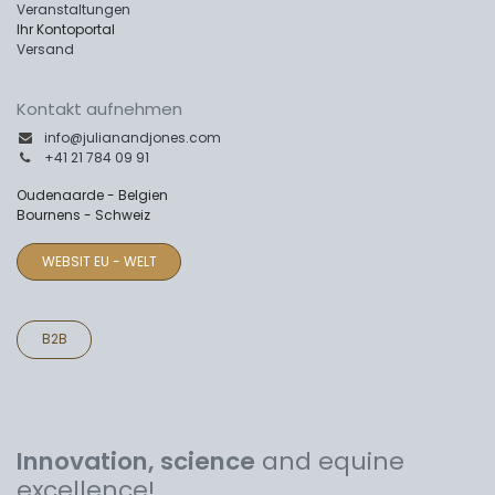
Veranstaltungen
Ihr Kontoportal
Versand
Kontakt aufnehmen
info@julianandjones.com
+41 21 784 09 91
Oudenaarde - Belgien
Bournens - Schweiz
WEBSIT EU - WELT
B2B
Innovation, science
and equine
excellence!