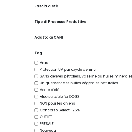
Fascia d’età
Tipo di Processo Produttivo
Adatto ai CANI
Tag
Vrac
Protection UV par oxyde de zinc
SANS dérivés pétroliers, vaseline ou huiles minérale
Uniquement des huiles végétales naturelles
Vente d'été
Also suitable for DOGS
NON pour les chiens
Concorso Select -25%
OUTLET
PRESALE
Nouveau