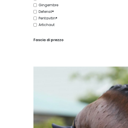
Gingembre
Defensil®
Pentavitin®
Artichaut
Fascia di prezzo