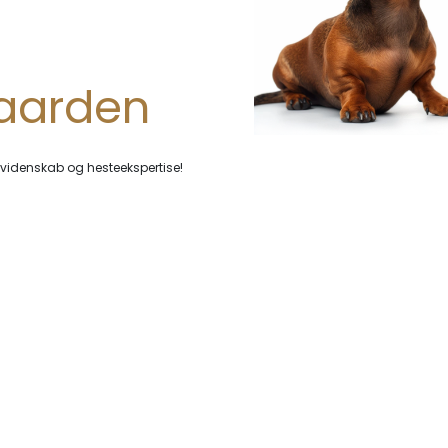
aarden
 videnskab og hesteekspertise!