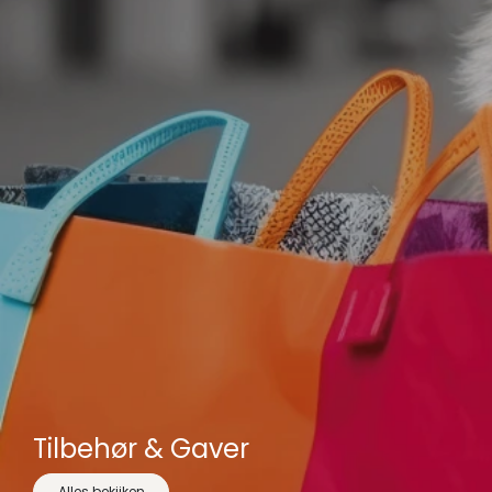
Tilbehør & Gaver
Alles bekijken