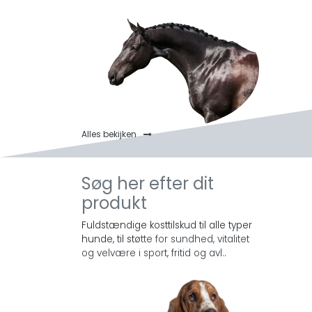
Alles bekijken
Søg her efter dit
produkt
Fuldstændige kosttilskud til alle typer
hunde, til stø
tte for sundhed, vitalitet
og velvære i sport, fritid og avl.
.