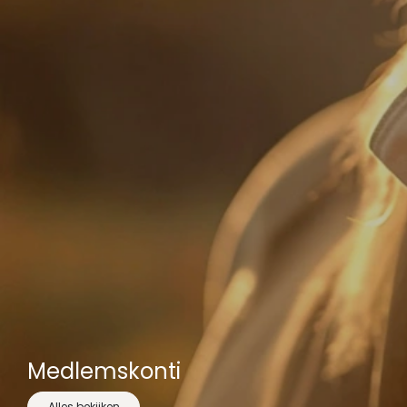
Medlemskonti
Alles bekijken