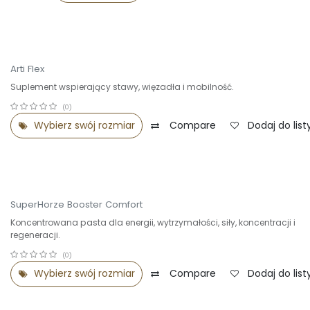
Arti Flex
Suplement wspierający stawy, więzadła i mobilność.
(0)
Wybierz swój rozmiar
Compare
Dodaj do list
Select Sale -25%
SuperHorze Booster Comfort
Koncentrowana pasta dla energii, wytrzymałości, siły, koncentracji i
regeneracji.
(0)
Wybierz swój rozmiar
Compare
Dodaj do list