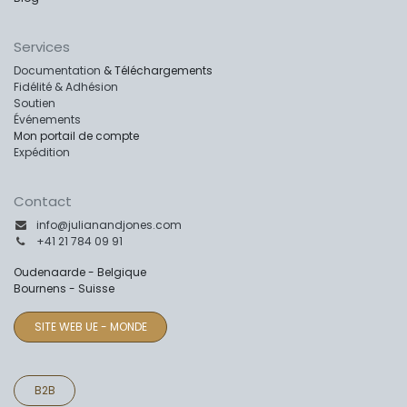
Services
Documentation
& Téléchargements
Fidélité & Adhésion
Soutien
Événements
Mon portail de compte
Expédition
Contact
info@julianandjones.com
+41 21 784 09 91
Oudenaarde - Belgique
Bournens - Suisse
SITE WEB UE - MONDE
B2B