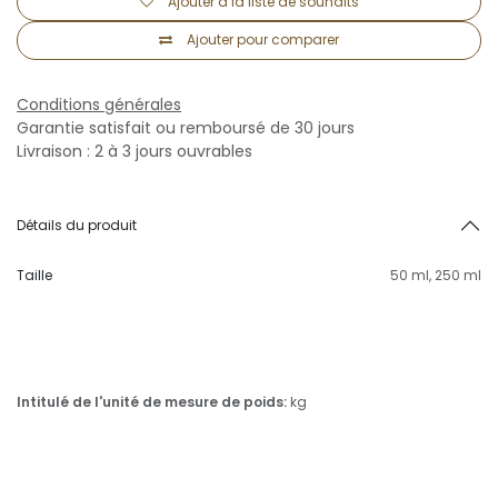
Ajouter à la liste de souhaits
Ajouter pour comparer
Conditions générales
Garantie satisfait ou remboursé de 30 jours
Livraison : 2 à 3 jours ouvrables
Détails du produit
Taille
50 ml
,
250 ml
Intitulé de l'unité de mesure de poids:
kg